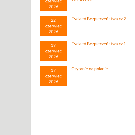
czerwiec
2026
Tydzień Bezpieczeństwa cz.2
22
czerwiec
2026
Tydzień Bezpieczeństwa cz.1
19
czerwiec
2026
Czytanie na polanie
17
czerwiec
2026