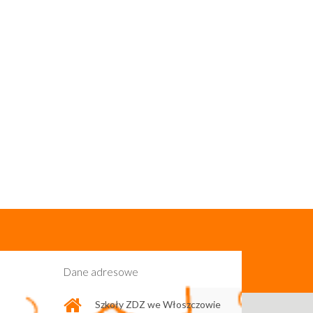
Dane adresowe
Szkoły ZDZ we Włoszczowie