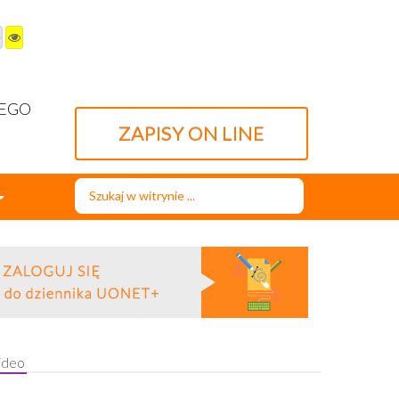
WEGO
ZAPISY ON LINE
Szukaj...
ideo