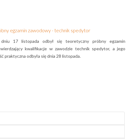
óbny egzamin zawodowy - technik spedytor
dniu 17 listopada odbył się teoretyczny próbny egzamin
wierdzający kwalifikacje w zawodzie technik spedytor, a jego
ść praktyczna odbyła się dnia 28 listopada.