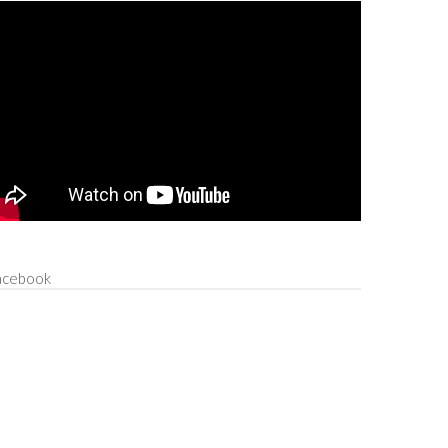
acebook