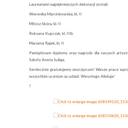
​Laureatami najpiękniejszych dekoracji zostali:
​Weronika Marcinkowska, kl. II
​Miłosz Skóra, kl. II
​Roksana Kupczyk, kl. IIIb
​Marzena Rajek, kl. II
​Pamiątkowe dyplomy oraz nagrody dla naszych artys
Szkoły Aneta Suliga.
​Serdecznie gratulujemy zwycięzcom! Wasze prace wprow
wszystkim uczniom za udział. Wesołego Alleluja!
?