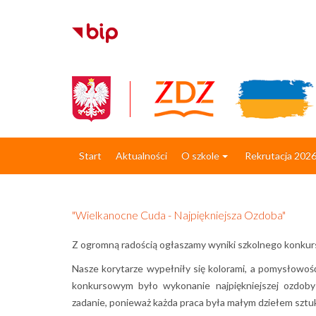
Start
Aktualności
O szkole
Rekrutacja 202
"Wielkanocne Cuda - Najpiękniejsza Ozdoba"
​Z ogromną radością ogłaszamy wyniki szkolnego konkur
Nasze korytarze wypełniły się kolorami, a pomysłowość
konkursowym było wykonanie najpiękniejszej ozdoby
zadanie, ponieważ każda praca była małym dziełem sztuk