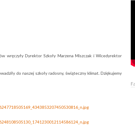
tów wręczyły Dyrektor Szkoły Marzena Miszczak i Wicedyrektor
adziły do naszej szkoły radosny, świąteczny klimat. ​Dziękujemy
F