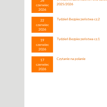
26
2025/2026
czerwiec
2026
Tydzień Bezpieczeństwa cz.2
22
czerwiec
2026
Tydzień Bezpieczeństwa cz.1
19
czerwiec
2026
Czytanie na polanie
17
czerwiec
2026