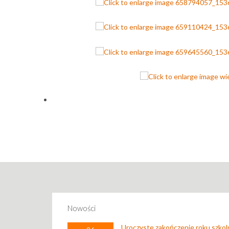
Nowości
Uroczyste zakończenie roku szko