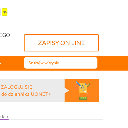
WEGO
ZAPISY ON LINE
Szukaj...
ideo