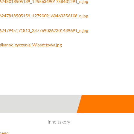
Inne szkoły
lnego