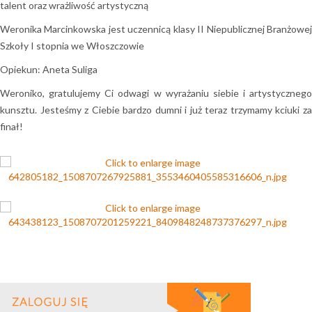
talent oraz wrażliwość artystyczną ​
Weronika Marcinkowska jest uczennicą klasy II Niepublicznej Branżowej
Szkoły I stopnia we Włoszczowie
Opiekun: Aneta Suliga
​Weroniko, gratulujemy Ci odwagi w wyrażaniu siebie i artystycznego
kunsztu. Jesteśmy z Ciebie bardzo dumni i już teraz trzymamy kciuki za
finał!