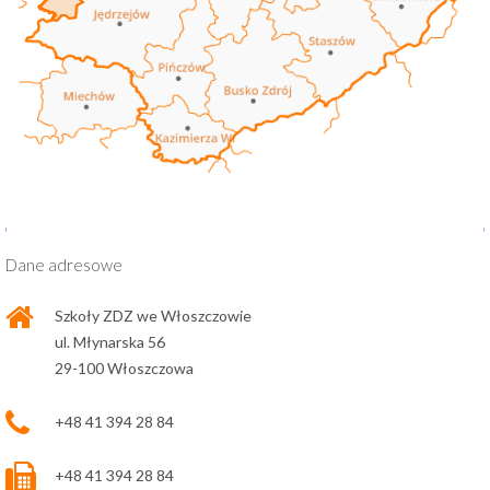
Dane adresowe
Szkoły ZDZ we Włoszczowie
ul. Młynarska 56
29-100 Włoszczowa
+48 41 394 28 84
+48 41 394 28 84