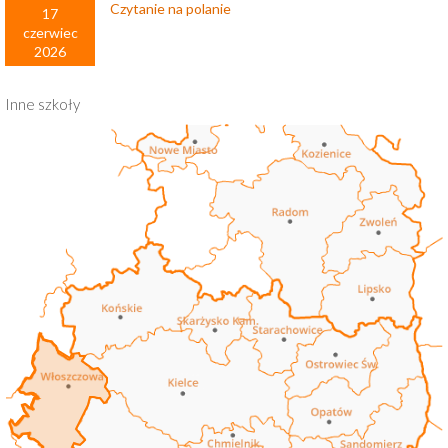
Czytanie na polanie
17
czerwiec
2026
Inne szkoły