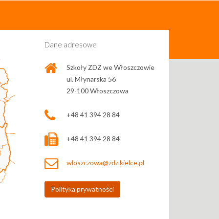
Dane adresowe
Szkoły ZDZ we Włoszczowie
ul. Młynarska 56
29-100 Włoszczowa
+48 41 394 28 84
+48 41 394 28 84
wloszczowa@zdz.kielce.pl
Polityka prywatności