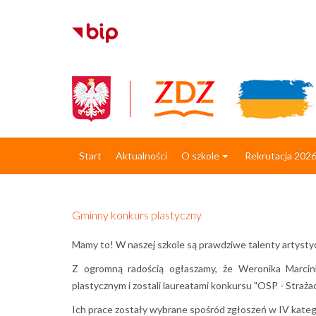
Start
Aktualności
O szkole
Rekrutacja 202
Gminny konkurs plastyczny
Mamy to! W naszej szkole są prawdziwe talenty artysty
​Z ogromną radością ogłaszamy, że Weronika Marcin
plastycznym i zostali laureatami konkursu "OSP - Straża
Ich prace zostały wybrane spośród zgłoszeń w IV kate