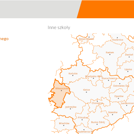
Inne szkoły
lnego