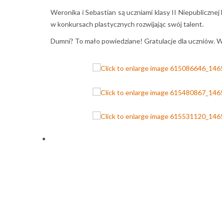
Weronika i Sebastian są uczniami klasy II Niepubliczne
w konkursach plastycznych rozwijając swój talent.
​Dumni? To mało powiedziane! Gratulacje dla uczniów. W