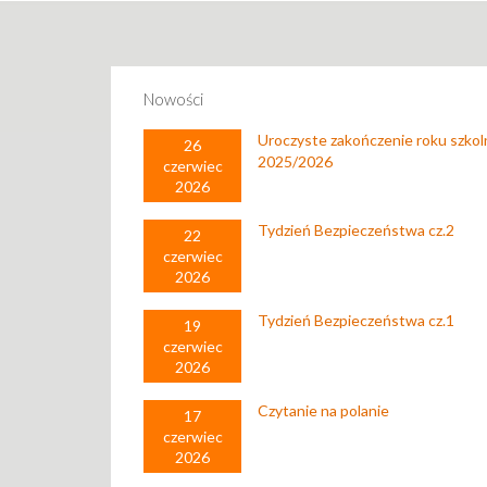
Nowości
Uroczyste zakończenie roku szko
26
2025/2026
czerwiec
2026
Tydzień Bezpieczeństwa cz.2
22
czerwiec
2026
Tydzień Bezpieczeństwa cz.1
19
czerwiec
2026
Czytanie na polanie
17
czerwiec
2026