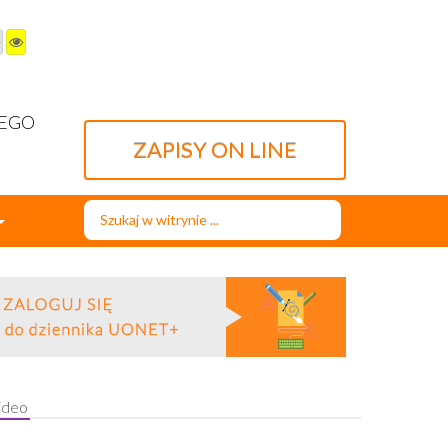
WEGO
ZAPISY ON LINE
Szukaj...
ideo