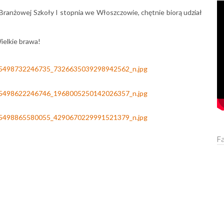
j Branżowej Szkoły I stopnia we Włoszczowie, chętnie biorą udział
ielkie brawa!
F