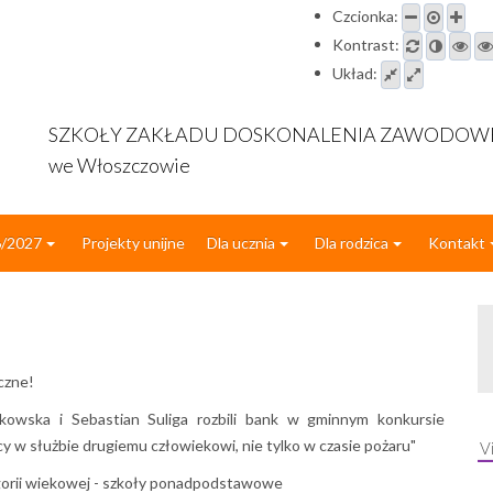
Czcionka:
Kontrast:
Układ:
SZKOŁY ZAKŁADU DOSKONALENIA ZAWODO
we Włoszczowie
6/2027
Projekty unijne
Dla ucznia
Dla rodzica
Kontakt
czne!
kowska i Sebastian Suliga rozbili bank w gminnym konkursie
cy w służbie drugiemu człowiekowi, nie tylko w czasie pożaru"
V
gorii wiekowej - szkoły ponadpodstawowe