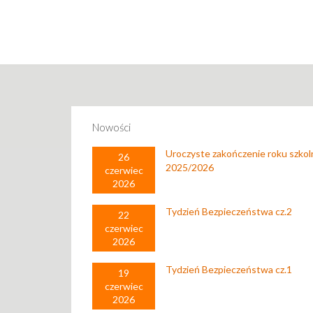
Nowości
Uroczyste zakończenie roku szko
26
2025/2026
czerwiec
2026
Tydzień Bezpieczeństwa cz.2
22
czerwiec
2026
Tydzień Bezpieczeństwa cz.1
19
czerwiec
2026