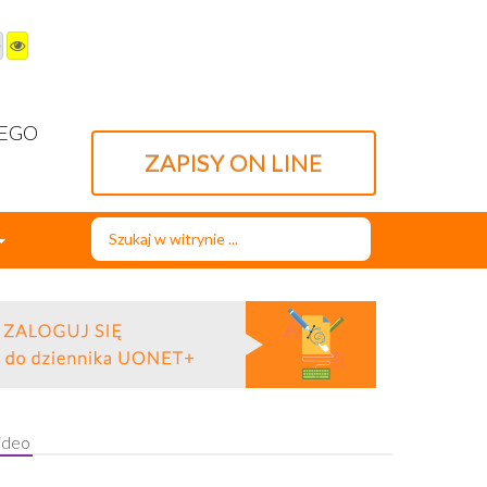
WEGO
ZAPISY ON LINE
Szukaj...
ideo