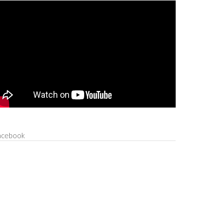
acebook