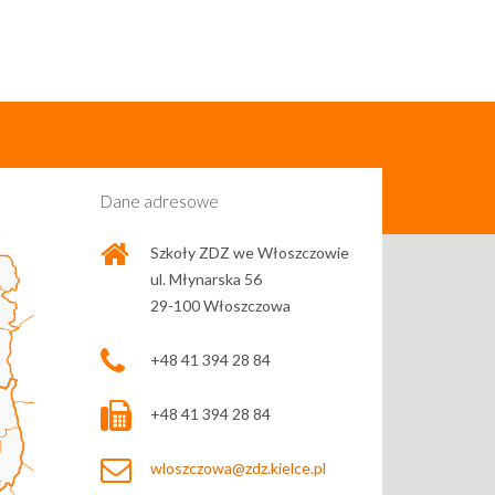
Dane adresowe
Szkoły ZDZ we Włoszczowie
ul. Młynarska 56
29-100 Włoszczowa
+48 41 394 28 84
+48 41 394 28 84
wloszczowa@zdz.kielce.pl