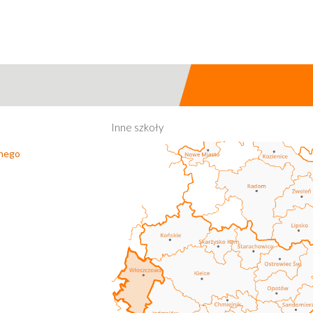
Inne szkoły
lnego