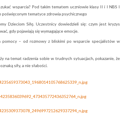
szukać wsparcia? Pod takim tematem uczniowie klasy II i I NBS I
rze poświęconym tematyce zdrowia psychicznego
y Dzieciom Siłę. Uczestnicy dowiedzieli się: czym jest kryzys
ować, gdy pojawiają się wymagające emocje.
 pomocy – od rozmowy z bliskimi po wsparcie specjalistów w
y na temat radzenia sobie w trudnych sytuacjach, pokazanie, że
naką siły, a nie słabości.