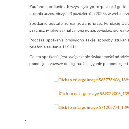
Zaufane spotkanie․ Kryzys – jak go rozpoznać i gdzie 
stopnia uczestniczyli 23 października 2025r. w webina
Spotkanie zostało zorganizowane przez Fundację Dajem
psychiczny, jakie sygnały mogą go zapowiadać, jak reag
Podczas spotkania omówiono także sposoby szukania
telefonie zaufania 116 111
Celem spotkania jest zwiększenie świadomości młodzież
pomoc jest zawsze dostępna, że sięganie po pomoc jest oz