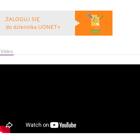
Video